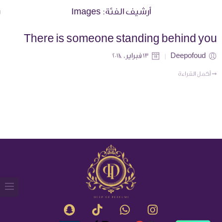
أرشيف الفئة:
Images
There is someone standing behind you
Deepofoud
13 فبراير، 2018
➞ أكمل القراءة